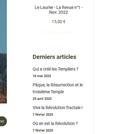
Le Laurier - La Revue n°1 -
Nov. 2022
15,00
€
Ajouter au panier
Derniers articles
Qui a créé les Templiers ?
16 mai 2025
Pâque, la Résurrection et le
troisième Temple
25 avril 2025
Vive la Révolution fractale !
7 février 2025
4mn
Où en est la Révolution ?
7 février 2025