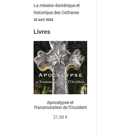
La mission ésotérique et
historique des Cathares
25 avril 2024
Livres
Apocalypse et
Transmutation de l'Occident
21,50
€
Ajouter au panier