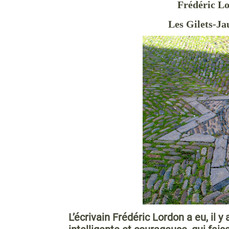
Frédéric Lo
Les Gilets-Ja
L’écrivain Frédéric Lordon a eu, il 