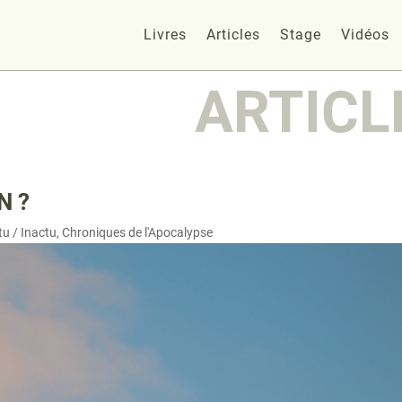
Livres
Articles
Stage
Vidéos
ARTICL
N ?
tu / Inactu
,
Chroniques de l'Apocalypse