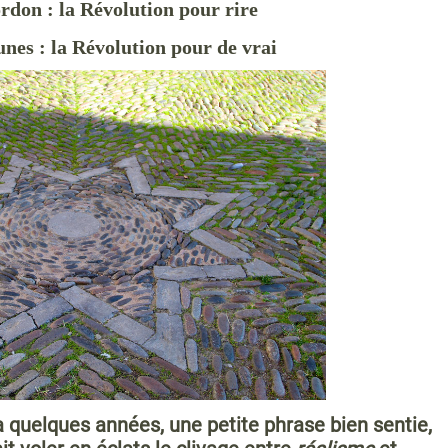
rdon : la Révolution pour rire
unes : la Révolution pour de vrai
y a quelques années, une petite phrase bien sentie,