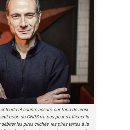
d entendu et sourire assuré, sur fond de croix
 petit bobo du CNRS n’a pas peur d’afficher la
débiter les pires clichés, les pires tartes à la