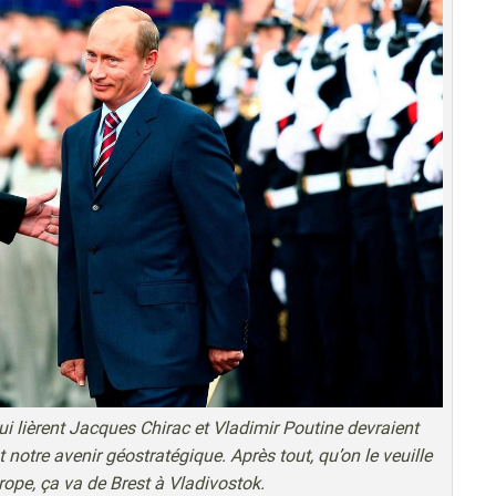
 qui lièrent Jacques Chirac et Vladimir Poutine devraient
t notre avenir géostratégique. Après tout, qu’on le veuille
urope, ça va de Brest à Vladivostok.