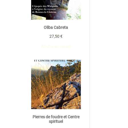
Oliba Cabreta
27,50
€
Ajouter au panier
Pierres de foudre et Centre
spirituel