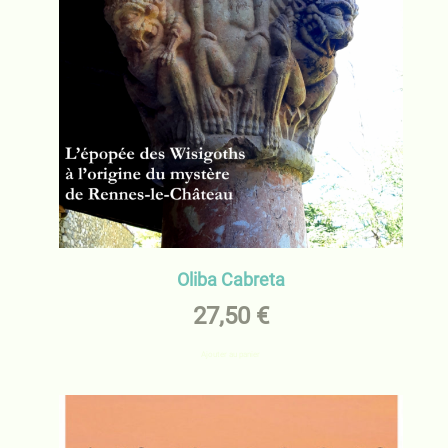
Oliba Cabreta
27,50
€
Ajouter au panier