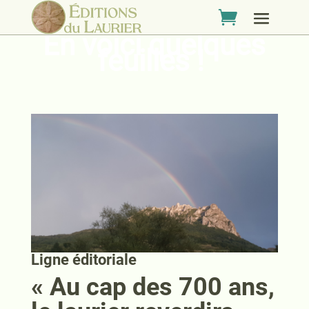
En voici quelques feuilles !
En voici quelques
feuilles !
Ligne éditoriale
« Au cap des 700 ans,