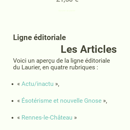
Ajouter au panier
Ligne éditoriale
Les Articles
Voici un aperçu de la ligne éditoriale
du Laurier, en quatre rubriques :
«
Actu/inactu
»,
«
Ésotérisme et nouvelle Gnose
»,
«
Rennes-le-Château
»