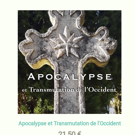
Apocalypse et Transmutation de l’Occident
21,50
€