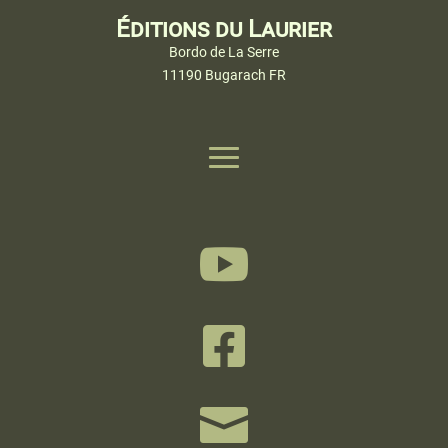
Éditions du Laurier
Bordo de La Serre
11190 Bugarach FR


