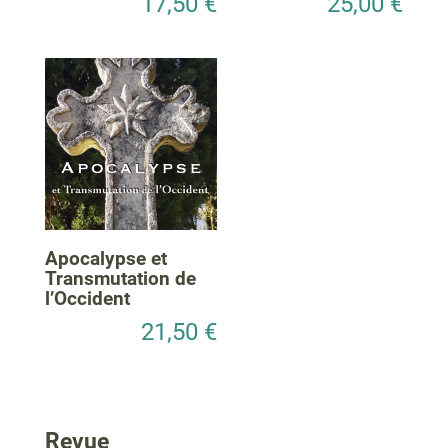
17,50
€
25,00
€
Apocalypse et
Transmutation de
l’Occident
21,50
€
Revue