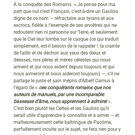
À la conquête des Romains. » Je pense pour ma
part que nul n’est Français, c’est-à-dire un Gaulois
digne de ce nom — réfractaire aux tyrans et aux
escrocs, fidèle à l’exemple de ses ancêtres qui ne
redoutent rien ni personne sur Terre, et seulement
que le Ciel leur tombe sur le casque (ce qui traduit
simplement, est-il besoin de le rappeler !, la crainte
de faillir et de déchoir aux yeux des dieux et
déesses, nos pères et mères célestes qui nous
aiment et qui nous aident depuis toujours et qui
nous aimeront et nous aideront toujours) —, s’il ne
partage le juste et sain mépris d’Albert Camus à
l’égard de «
ces conquérants romains que nos
auteurs de manuels, par une incomparable
bassesse d’âme, nous apprennent à admirer
».
C’est bien plutôt les Celtes et les Gaulois qu’il
serait utile d’apprendre à connaître et à aimer — et
malheureusement cette baltringue de Pacôme,
parfaitement inculte sur le sujet, ne fera rien pour y