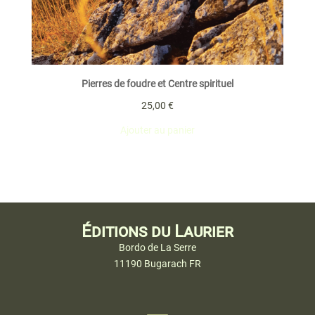
Pierres de foudre et Centre spirituel
25,00
€
Ajouter au panier
Éditions du Laurier
Bordo de La Serre
11190 Bugarach FR