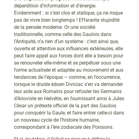
déperdition d’information et d’énergie.
Évidemment : si c’est clos et statique, ça ne risque
pas de vivre bien longtemps ! Effarante stupidité
de la pensée moderne. Or une société
traditionnelle, comme celle des Gaulois dans
l’Antiquité, n’a rien d’un système : c’est ainsi que,
ouverte et attentive aux influences extérieures, elle
peut faire appel aux forces dont elle a besoin pour
se renouveler elle-même et se perpétuer sous une
forme actualisée et adaptée au mouvement et aux
tendances de l’époque — comme, en l’occurrence,
lorsque le druide éduen Diviciac s’en va demander
leur aide aux Romains pour refouler les Germains
d’Arioviste en Helvétie, en fournissant ainsi à Jules
César un prétexte officiel de la part des Gaulois
pour conquérir la Gaule, et faire entrer celle-ci dans
un nouveau cycle de l’histoire humaine,
correspondant à l’ère zodiacale des Poissons.