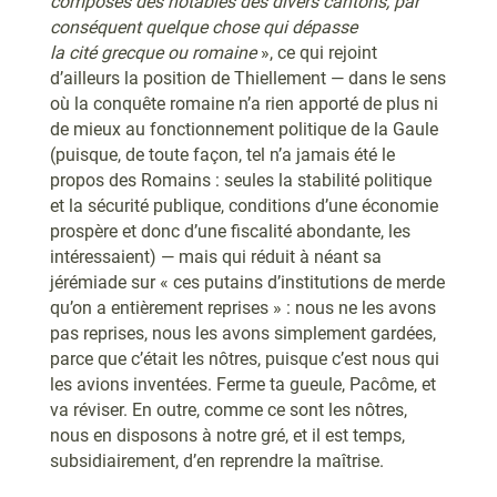
composés des notables des divers cantons, par
conséquent quelque chose qui dépasse
la cité grecque ou romaine
», ce qui rejoint
d’ailleurs la position de Thiellement — dans le sens
où la conquête romaine n’a rien apporté de plus ni
de mieux au fonctionnement politique de la Gaule
(puisque, de toute façon, tel n’a jamais été le
propos des Romains : seules la stabilité politique
et la sécurité publique, conditions d’une économie
prospère et donc d’une fiscalité abondante, les
intéressaient) — mais qui réduit à néant sa
jérémiade sur « ces putains d’institutions de merde
qu’on a entièrement reprises » : nous ne les avons
pas reprises, nous les avons simplement gardées,
parce que c’était les nôtres, puisque c’est nous qui
les avions inventées. Ferme ta gueule, Pacôme, et
va réviser. En outre, comme ce sont les nôtres,
nous en disposons à notre gré, et il est temps,
subsidiairement, d’en reprendre la maîtrise.