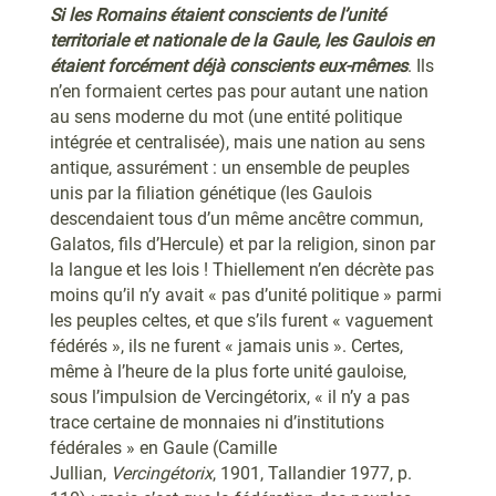
Si les Romains étaient conscients de l’unité
territoriale et nationale de la Gaule, les Gaulois en
étaient forcément déjà conscients eux-mêmes
. Ils
n’en formaient certes pas pour autant une nation
au sens moderne du mot (une entité politique
intégrée et centralisée), mais une nation au sens
antique, assurément : un ensemble de peuples
unis par la filiation génétique (les Gaulois
descendaient tous d’un même ancêtre commun,
Galatos, fils d’Hercule) et par la religion, sinon par
la langue et les lois ! Thiellement n’en décrète pas
moins qu’il n’y avait « pas d’unité politique » parmi
les peuples celtes, et que s’ils furent « vaguement
fédérés », ils ne furent « jamais unis ». Certes,
même à l’heure de la plus forte unité gauloise,
sous l’impulsion de Vercingétorix, « il n’y a pas
trace certaine de monnaies ni d’institutions
fédérales » en Gaule (Camille
Jullian,
Vercingétorix
, 1901, Tallandier 1977, p.