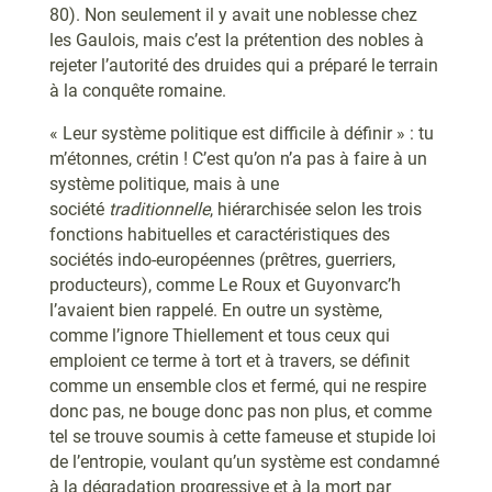
80). Non seulement il y avait une noblesse chez
les Gaulois, mais c’est la prétention des nobles à
rejeter l’autorité des druides qui a préparé le terrain
à la conquête romaine.
« Leur système politique est difficile à définir » : tu
m’étonnes, crétin ! C’est qu’on n’a pas à faire à un
système politique, mais à une
société
traditionnelle
, hiérarchisée selon les trois
fonctions habituelles et caractéristiques des
sociétés indo-européennes (prêtres, guerriers,
producteurs), comme Le Roux et Guyonvarc’h
l’avaient bien rappelé. En outre un système,
comme l’ignore Thiellement et tous ceux qui
emploient ce terme à tort et à travers, se définit
comme un ensemble clos et fermé, qui ne respire
donc pas, ne bouge donc pas non plus, et comme
tel se trouve soumis à cette fameuse et stupide loi
de l’entropie, voulant qu’un système est condamné
à la dégradation progressive et à la mort par