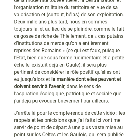
de la modernité toute entière : la centralisation et
l’organisation militaire du territoire en vue de sa
valorisation et (surtout, hélas) de son exploitation.
Deux mille ans plus tard, nous en sommes
toujours là, et au lieu de se plaindre, comme le fait
ce gosse de riche de Thiellement, de « ces putains
d’institutions de merde qu’on a entièrement
reprises des Romains » (ce qui est faux, puisque
l’État, bien que sous forme rudimentaire et à petite
échelle, existait déjà en Gaule), il sera plus
pertinent de considérer le rôle positif qu’elles ont
eu jusqu’alors et
la manière dont elles peuvent et
doivent servir à l’avenir
, dans le sens de
l’aspiration écologique, patriotique et sociale que
j’ai déjà pu évoquer brièvement par ailleurs.
J’arrête là pour le compte-rendu de cette vidéo : les
rappels et les précisions que j’ai faits ici vont me
servir de point de départ à une plus vaste mise au
point sur les Celtes et les Gaulois, qui sera publiée