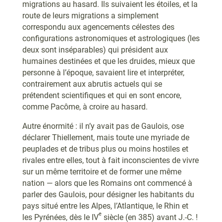
migrations au hasard. Ils suivaient les étoiles, et la
route de leurs migrations a simplement
correspondu aux agencements célestes des
configurations astronomiques et astrologiques (les
deux sont inséparables) qui président aux
humaines destinées et que les druides, mieux que
personne à l’époque, savaient lire et interpréter,
contrairement aux abrutis actuels qui se
prétendent scientifiques et qui en sont encore,
comme Pacôme, à croire au hasard.
Autre énormité : il n’y avait pas de Gaulois, ose
déclarer Thiellement, mais toute une myriade de
peuplades et de tribus plus ou moins hostiles et
rivales entre elles, tout à fait inconscientes de vivre
sur un même territoire et de former une même
nation — alors que les Romains ont commencé à
parler des Gaulois, pour désigner les habitants du
pays situé entre les Alpes, l’Atlantique, le Rhin et
e
les Pyrénées, dès le IV
siècle (en 385) avant J.-C. !