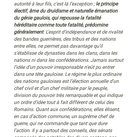
autorité à leur fils, c’est là l’exception ;
le principe
électif, âme du druidisme et naturelle émanation
du génie gaulois, qui repousse la fatalité
héréditaire comme toute fatalité, prédomine
généralement
. L’esprit d’indépendance et de rivalité
des bandes guerrières, des tribus et des nations
entre elles, ne permet pas davantage qu’il
s’établisse de dynasties dans les clans, dans les
nations ni dans les confédérations. Jamais surtout
l’idée d’un pouvoir irresponsable n’eût pu entrer
dans une tête gauloise. Le régime le plus ordinaire
des nations gauloises est l’élection annuelle d’un
chef civil et d’un chef militaire par le peuple,
division du pouvoir très remarquable et qui indique
un ordre d’idée tout à fait différent de celui des
Romains. Quant aux confédérations, elles élisent,
en cas d’action commune, un suprême chef de
guerre, qui ne commande que tant que dure
l’action. Il y a partout des conseils, des sénats