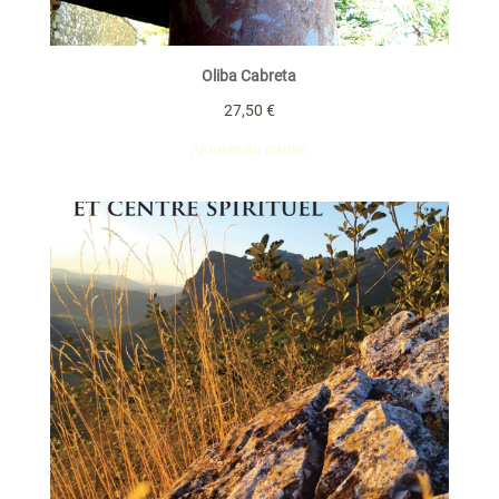
Oliba Cabreta
27,50
€
Ajouter au panier