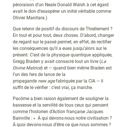
péroraison d’un Neale Donald Walsh à cet égard
avait le don d’exaspérer un initié véritable comme
Olivier Manitara.)
Que retenir de positif du discours de Thiellement ?
En tout et pour tout, deux choses. D’abord, changer
de regard sur le passé permet, en effet, de rectifier
les conséquences qu’il a eues jusqu’alors sur le
présent. C’est de la physique quantique appliquée,
Gregg Braden y avait consacré tout un livre (
La
Divine Matrice
) et — quand bien même Braden est
l’un des fers de lance de la
propagande
new
age
fabriquée par la CIA — il
suffit de le vérifier : c’est vrai, ça marche.
Pacôme a bien raison également de souligner la
bassesse et la servilité de tous ceux qui pensent
comme l’historien d’Action française Jacques
Bainville : « À qui devons-nous notre civilisation ?
À quoi devons-nous d’être ce que nous sommes ?