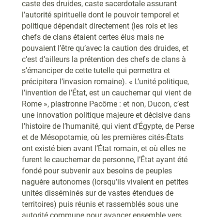
caste des druides, caste sacerdotale assurant
l’autorité spirituelle dont le pouvoir temporel et
politique dépendait directement (les rois et les
chefs de clans étaient certes élus mais ne
pouvaient l’être qu’avec la caution des druides, et
c’est d’ailleurs la prétention des chefs de clans à
s’émanciper de cette tutelle qui permettra et
précipitera l’invasion romaine). « L’unité politique,
l’invention de l’État, est un cauchemar qui vient de
Rome », plastronne Pacôme : et non, Ducon, c’est
une innovation politique majeure et décisive dans
l’histoire de l’humanité, qui vient d’Égypte, de Perse
et de Mésopotamie, où les premières cités-États
ont existé bien avant l’État romain, et où elles ne
furent le cauchemar de personne, l’État ayant été
fondé pour subvenir aux besoins de peuples
naguère autonomes (lorsqu’ils vivaient en petites
unités disséminés sur de vastes étendues de
territoires) puis réunis et rassemblés sous une
autorité commune pour avancer ensemble vers