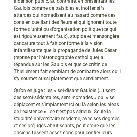
aider son public, au contraire, en présentant les
Gaulois comme de paisibles et inoffensifs
attardés qui nomadisent au hasard comme des
cons en cueillant des fleurs et qui ignorent toute
forme d’unité ou d’organisation politique (ce qui
est rigoureusement faux), stupide et mensongère
caricature tout à fait conforme à la vision
infantilisante que la propagande de Jules César
(reprise par l’historiographie catholique) a
répandue sur les Gaulois et que ce crétin de
Thiellement fait semblant de combattre alors qu’il
s’y soumet aussi platement que servilement.
Qu’on en juge : les « soi-disant Gaulois (…) sont
des semi-sédentaires, semi-nomades » qui « se
déplacent et s’implantent ici ou là selon les aléas
de l’existence » : ce n’est pas sérieux. Seule la
stupidité universitaire moderne, avec ses dogmes
et ses préjugés abrutissants, peut croire que les
anciens fussent assez cons pour confier leurs